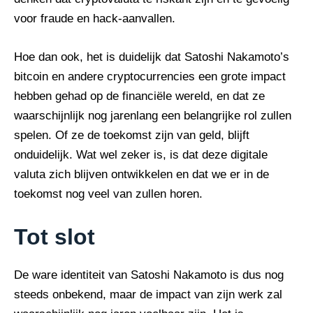
voor fraude en hack-aanvallen.
Hoe dan ook, het is duidelijk dat Satoshi Nakamoto’s
bitcoin en andere cryptocurrencies een grote impact
hebben gehad op de financiële wereld, en dat ze
waarschijnlijk nog jarenlang een belangrijke rol zullen
spelen. Of ze de toekomst zijn van geld, blijft
onduidelijk. Wat wel zeker is, is dat deze digitale
valuta zich blijven ontwikkelen en dat we er in de
toekomst nog veel van zullen horen.
Tot slot
De ware identiteit van Satoshi Nakamoto is dus nog
steeds onbekend, maar de impact van zijn werk zal