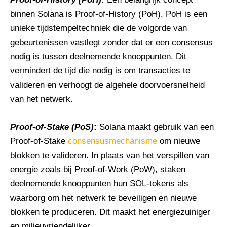
binnen Solana is Proof-of-History (PoH). PoH is een
unieke tijdstempeltechniek die de volgorde van
gebeurtenissen vastlegt zonder dat er een consensus
nodig is tussen deelnemende knooppunten. Dit
vermindert de tijd die nodig is om transacties te
valideren en verhoogt de algehele doorvoersnelheid
van het netwerk.
Proof-of-Stake (PoS)
:
Solana maakt gebruik van een
Proof-of-Stake
consensusmechanisme
om nieuwe
blokken te valideren. In plaats van het verspillen van
energie zoals bij Proof-of-Work (PoW), staken
deelnemende knooppunten hun SOL-tokens als
waarborg om het netwerk te beveiligen en nieuwe
blokken te produceren. Dit maakt het energiezuiniger
en milieuvriendelijker.