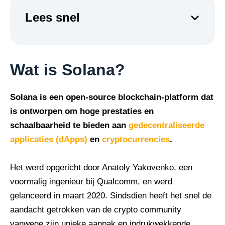
Lees snel
Wat is Solana?
Solana is een open-source blockchain-platform dat
is ontworpen om hoge prestaties en
schaalbaarheid te bieden aan
gedecentraliseerde
applicaties (dApps)
en
cryptocurrencies
.
Het werd opgericht door Anatoly Yakovenko, een
voormalig ingenieur bij Qualcomm, en werd
gelanceerd in maart 2020. Sindsdien heeft het snel de
aandacht getrokken van de crypto community
vanwege zijn unieke aanpak en indrukwekkende