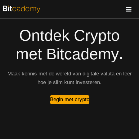
Ga
naar
de
Ontdek Crypto
inhoud
met Bitcademy
.
Maak kennis met de wereld van digitale valuta en leer
hoe je slim kunt investeren.
Begin met crypto