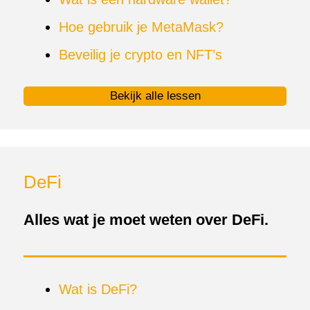
Hoe gebruik je MetaMask?
Beveilig je crypto en NFT’s
Bekijk alle lessen
DeFi
Alles wat je moet weten over DeFi.
Wat is DeFi?