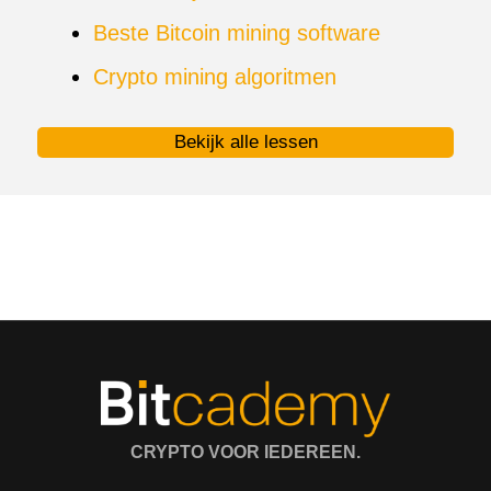
Beste Bitcoin mining software
Crypto mining algoritmen
Bekijk alle lessen
CRYPTO VOOR IEDEREEN.