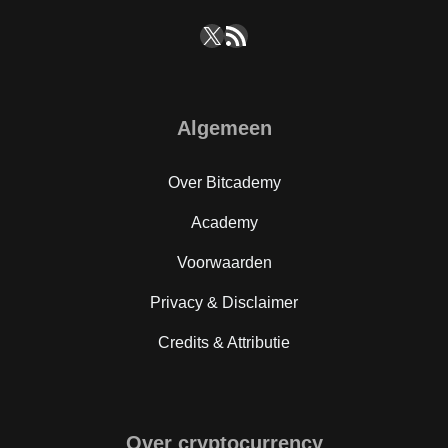
X
RSS feed
Algemeen
Over Bitcademy
Academy
Voorwaarden
Privacy & Disclaimer
Credits & Attributie
Over cryptocurrency