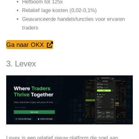
Hefboom tot 125x
Relatief lage kosten (0,02-0,1%)
Geavanceerde handelsfuncties voor ervaren
traders
Ga naar OKX
3. Levex
Levex is een relatief nieuw platform die snel aan