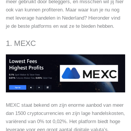
meer gebruikt door beleggers, en misschien wil jij hier
ook van kunnen profiteren. Maar waar kun je nu nog
met leverage handelen in Nederland? Hieronder vind
je de beste platforms en wat ze te bieden hebben.
1. MEXC
MEXC staat bekend om zijn enorme aanbod van meer
dan 1500 cryptocurrencies en zijn lage handelskosten,
variërend van 0% tot 0,02%. Het platform biedt hoge
leverage voor een groot aantal digitale valuta’s,