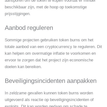
aansporen om de token te kopen voordat er minder
beschikbaar zijn, met de hoop op toekomstige
prijsstijgingen.
Aanbod reguleren
Sommige projecten gebruiken token burns om het
totale aanbod van een cryptocurrency te reguleren. Dit
kan helpen om overmatige inflatie te voorkomen en
ervoor te zorgen dat het project zijn economische
doelen kan bereiken.
Beveiligingsincidenten aanpakken
In zeldzame gevallen kunnen token burns worden
uitgevoerd als reactie op beveiligingsincidenten of
exploits. Dit kan worden gedaan om schade te