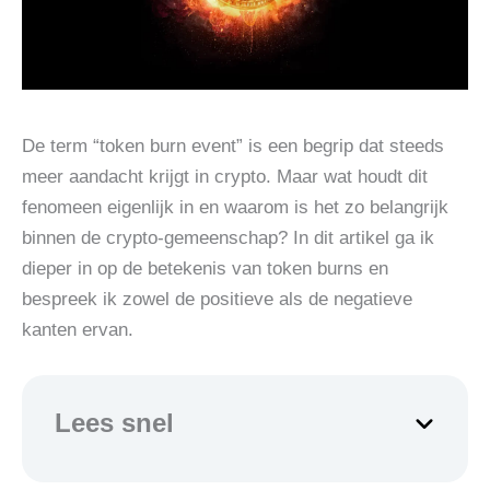
De term “token burn event” is een begrip dat steeds
meer aandacht krijgt in crypto. Maar wat houdt dit
fenomeen eigenlijk in en waarom is het zo belangrijk
binnen de crypto-gemeenschap? In dit artikel ga ik
dieper in op de betekenis van token burns en
bespreek ik zowel de positieve als de negatieve
kanten ervan.
Lees snel