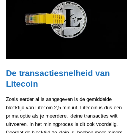
De transactiesnelheid van
Litecoin
Zoals eerder al is aangegeven is de gemiddelde
blocktijd van Litecoin 2,5 minuut. Litecoin is dus een
prima optie als je meerdere, kleine transacties wilt
uitvoeren. In het miningproces is dit ook voordelig.
Doordat de blocktijd zo klein is, hebben meer miners