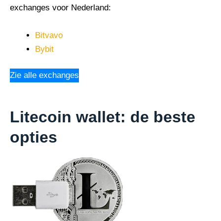
exchanges voor Nederland:
Bitvavo
Bybit
Zie alle exchanges
Litecoin wallet: de beste
opties