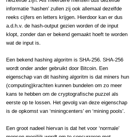
hetzelfde zijn. Als meerdere mensen dus dezelfde
informatie ‘hashen’ zullen zij ook allemaal dezelfde
reeks cijfers en letters krijgen. Hierdoor kan er dus
a.d.h.v. de hash-output gezien worden of de input
klopt, zonder dan er bekend gemaakt hoeft te worden
wat de input is.
Een bekend hashing algoritm is SHA-256. SHA-256
wordt onder ander gebruikt door Bitcoin. Een
eigenschap van dit hashing algoritm is dat miners hun
(computing)krachten kunnen bundelen om zo meer
kans te hebben om de cryptografische puzzel als
eerste op te lossen. Het gevolg van deze eigenschap
is de opkomst van ‘miningcenters’ en ‘mining pools’.
Een groot nadeel hiervan is dat het voor ‘normale’
mensen moeilijk wordt om te concurreren met