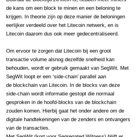
de kans om een block te minen en een beloning te
krijgen. In theorie zijn op deze manier de beloningen
eerlijker verdeeld over het Litecoin netwerk, en is
Litecoin daarom dus ook meer gedecentraliseerd.
Om ervoor te zorgen dat Litecoin bij een groot
transactie volume alsnog dezelfde snelheid kan
behouden, wordt er gebruik gemaakt van SegWit. Met
SegWit loopt er een ‘side-chain’ parallel aan
de blockchain van Litecoin. In de blocks van deze
side-chain wordt informatie gestopt die normaal
gesproken in de hoofd-blocks van de blockchain
zouden komen. Hierbij gaat het onder andere om de
digitale handtekeningen van de zenders en ontvangers
van de transacties.
Met SegWit (kort voor Segregated Witness) blijft er