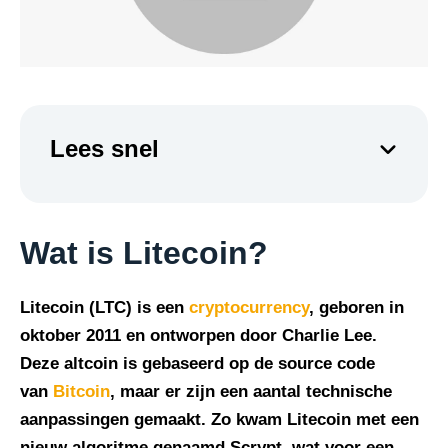
Lees snel
Wat is Litecoin?
Litecoin (LTC) is een
cryptocurrency
, geboren in
oktober 2011 en ontworpen door Charlie Lee.
Deze altcoin is gebaseerd op de source code
van
Bitcoin
, maar er zijn een aantal technische
aanpassingen gemaakt. Zo kwam Litecoin met een
nieuw algoritme genaamd Scrypt, wat voor een