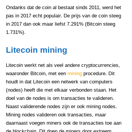
Ondanks dat de coin al bestaat sinds 2011, werd het
pas in 2017 echt populair. De prijs van de coin steeg
in 2017 dan ook maar liefst 7.291% (Bitcoin steeg
1.731%).
Litecoin mining
Litecoin werkt net als veel andere cryptocurrencies,
waaronder Bitcoin, met een
mining
procedure. Dit
houdt in dat Litecoin een netwerk van computers
(nodes) heeft die met elkaar verbonden staan. Het
doel van de nodes is om transacties te valideren.
Naast validerende nodes zijn er ook mining nodes.
Mining nodes valideren ook transacties, maar
daarnaast voegen miners ook de transacties toe aan
de blockchain. Dit doen de miners door extreem