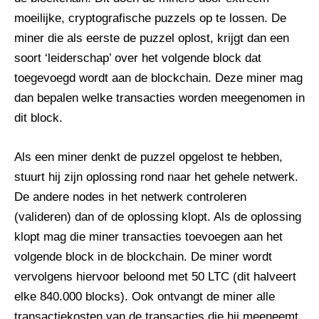
moeilijke, cryptografische puzzels op te lossen. De
miner die als eerste de puzzel oplost, krijgt dan een
soort ‘leiderschap’ over het volgende block dat
toegevoegd wordt aan de blockchain. Deze miner mag
dan bepalen welke transacties worden meegenomen in
dit block.
Als een miner denkt de puzzel opgelost te hebben,
stuurt hij zijn oplossing rond naar het gehele netwerk.
De andere nodes in het netwerk controleren
(valideren) dan of de oplossing klopt. Als de oplossing
klopt mag die miner transacties toevoegen aan het
volgende block in de blockchain. De miner wordt
vervolgens hiervoor beloond met 50 LTC (dit halveert
elke 840.000 blocks). Ook ontvangt de miner alle
transactiekosten van de transacties die hij meeneemt