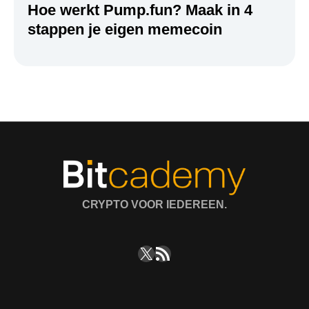
Hoe werkt Pump.fun? Maak in 4
stappen je eigen memecoin
CRYPTO VOOR IEDEREEN.
X
RSS feed