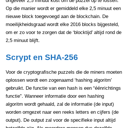
ongeveer 2,5 minuut kost om de puzzel op te lossen.
Op die manier wordt er gemiddeld elke 2,5 minuut een
nieuwe block toegevoegd aan de blockchain. De
moeilijkheidsgraad wordt elke 2016 blocks bijgesteld,
om er zo voor te zorgen dat de ‘blocktijd’ altijd rond de
2,5 minuut blijft.
Scrypt en SHA-256
Voor de cryptografische puzzels die de miners moeten
oplossen wordt een zogenaamd ‘hashing algoritm’
gebruikt. De functie van een hash is een “éénrichtings
functie”. Wanneer informatie door een hashing
algoritm wordt gehaald, zal de informatie (de input)
worden omgezet naar een reeks letters en cijfers (de
output). De output zal voor de specifieke input altijd