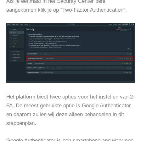
Als je eenmaal in het Security Center bent
aangekomen klik je op “Two-Factor Authentication”.
Het platform biedt twee opties voor het instellen van 2-
FA. De meest gebruikte optie is Google Authenticator
en daarom zullen wij deze alleen behandelen in dit
stappenplan.
Google Authenticator is een smartphone app waarmee