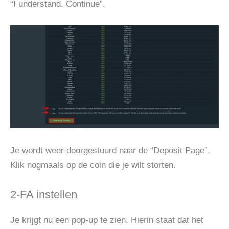
“I understand. Continue”.
Je wordt weer doorgestuurd naar de “Deposit Page”.
Klik nogmaals op de coin die je wilt storten.
2-FA instellen
Je krijgt nu een pop-up te zien. Hierin staat dat het