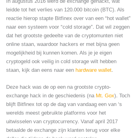
In augustus 2016 werd de exchange gehackt, wat
leidde tot het verlies van 120.000 bitcoin (BTC). Als
reactie hierop stapte Bitfinex over van een “hot wallet”
naar een systeem voor “cold storage”. Dat wil zeggen
dat het grootste gedeelte van de cryptomunten niet
online staan, waardoor hackers er met bijna geen
mogelijkheid bij kunnen komen. Als je je eigen
cryptogeld ook veilig in cold storage wilt hebben
staan, kijk dan eens naar een
hardware wallet
.
Deze hack was de op een na grootste crypto-
exchange hack in de geschiedenis (na
Mt. Gox
). Toch
blijft Bitfinex tot op de dag van vandaag een van ‘s
werelds meest gebruikte platforms voor het
uitwisselen van cryptocurrency. Vanaf april 2017
betaalde de exchange zijn klanten terug voor elke