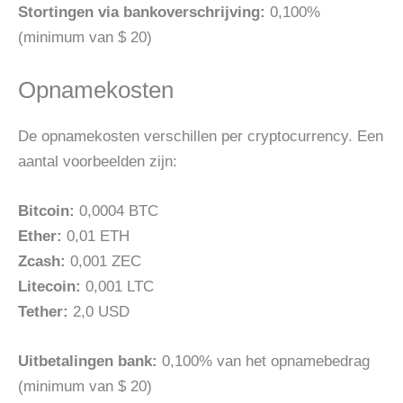
Stortingen via bankoverschrijving:
0,100%
(minimum van $ 20)
Opnamekosten
De opnamekosten verschillen per cryptocurrency. Een
aantal voorbeelden zijn:
Bitcoin
:
0,0004 BTC
Ether:
0,01 ETH
Zcash:
0,001 ZEC
Litecoin:
0,001 LTC
Tether:
2,0 USD
Uitbetalingen bank
:
0,100% van het opnamebedrag
(minimum van $ 20)