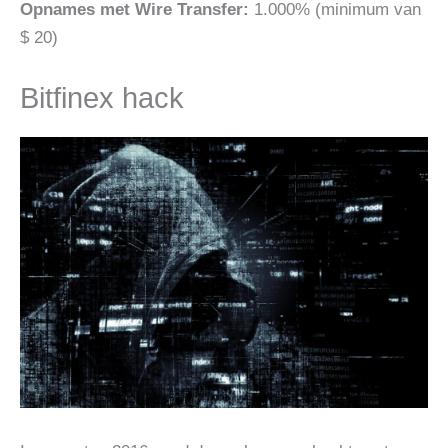
Opnames met Wire Transfer:
1.000% (minimum van
$ 20)
Bitfinex hack