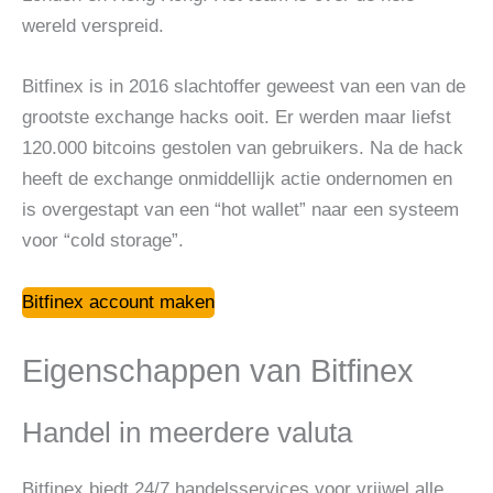
wereld verspreid.
Bitfinex is in 2016 slachtoffer geweest van een van de
grootste exchange hacks ooit. Er werden maar liefst
120.000 bitcoins gestolen van gebruikers. Na de hack
heeft de exchange onmiddellijk actie ondernomen en
is overgestapt van een “hot wallet” naar een systeem
voor “cold storage”.
Bitfinex account maken
Eigenschappen van Bitfinex
Handel in meerdere valuta
Bitfinex biedt 24/7 handelsservices voor vrijwel alle