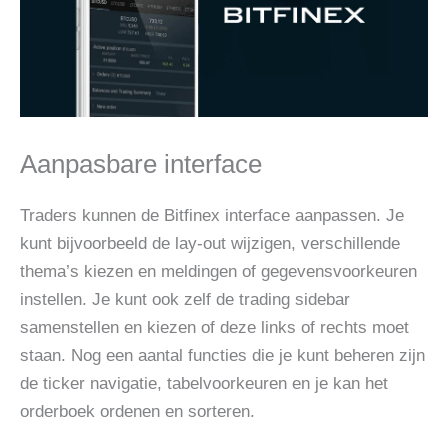
Aanpasbare interface
Traders kunnen de Bitfinex interface aanpassen. Je
kunt bijvoorbeeld de lay-out wijzigen, verschillende
thema’s kiezen en meldingen of gegevensvoorkeuren
instellen. Je kunt ook zelf de trading sidebar
samenstellen en kiezen of deze links of rechts moet
staan. Nog een aantal functies die je kunt beheren zijn
de ticker navigatie, tabelvoorkeuren en je kan het
orderboek ordenen en sorteren.