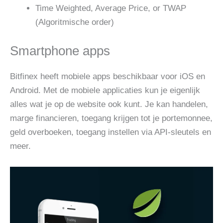
Time Weighted, Average Price, or TWAP
(Algoritmische order)
Smartphone apps
Bitfinex heeft mobiele apps beschikbaar voor iOS en
Android. Met de mobiele applicaties kun je eigenlijk
alles wat je op de website ook kunt. Je kan handelen,
marge financieren, toegang krijgen tot je portemonnee,
geld overboeken, toegang instellen via API-sleutels en
meer.